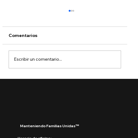
Comentarios
Escribir un comentario...
¿Qué está pasando con DACA?
Manteniendo Familias Unidas™