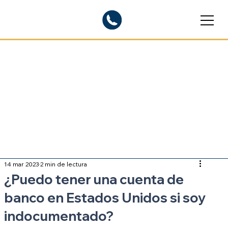
Blogs informativos
Sobre inmigración
14 mar 2023
2 min de lectura
¿Puedo tener una cuenta de
banco en Estados Unidos si soy
indocumentado?