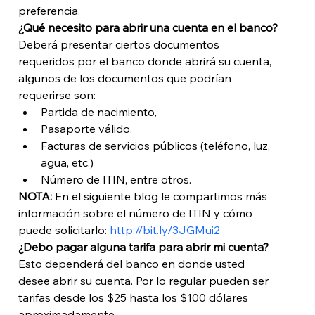
preferencia. 
¿Qué necesito para abrir una cuenta en el banco?
Deberá presentar ciertos documentos 
requeridos por el banco donde abrirá su cuenta, 
algunos de los documentos que podrían 
requerirse son: 
Partida de nacimiento,
Pasaporte válido,  
Facturas de servicios públicos (teléfono, luz, 
agua, etc.)
Número de ITIN, entre otros.
NOTA:
 En el siguiente blog le compartimos más 
información sobre el número de ITIN y cómo 
puede solicitarlo: 
http://bit.ly/3JGMui2
¿Debo pagar alguna tarifa para abrir mi cuenta?
Esto dependerá del banco en donde usted 
desee abrir su cuenta. Por lo regular pueden ser 
tarifas desde los $25 hasta los $100 dólares 
aproximadamente. 