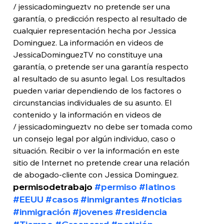
/ jessicadomingueztv no pretende ser una 
garantía, o predicción respecto al resultado de 
cualquier representación hecha por Jessica 
Dominguez. La información en videos de 
JessicaDominguezTV no constituye una 
garantía, o pretende ser una garantía respecto 
al resultado de su asunto legal. Los resultados 
pueden variar dependiendo de los factores o 
circunstancias individuales de su asunto. El 
contenido y la información en videos de

/ jessicadomingueztv no debe ser tomada como 
un consejo legal por algún individuo, caso o 
situación. Recibir o ver la información en este 
sitio de Internet no pretende crear una relación 
de abogado-cliente con Jessica Dominguez.
permisodetrabajo 
#permiso
#latinos
#EEUU
#casos
#inmigrantes
#noticias
#inmigración
#jovenes
#residencia