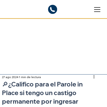
Blogs informativos
Sobre inmigración
27 ago 2024
1 min de lectura
🔎¿Califico para el Parole in
Place si tengo un castigo
permanente por ingresar