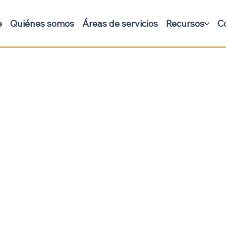
e
Quiénes somos
Áreas de servicios
Recursos
C