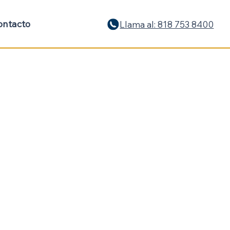
ontacto
Llama al: 818 753 8400