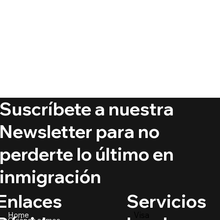
Suscríbete a nuestra
Newsletter para no
perderte lo último en
inmigración
Servicios
Enlaces
Visa
Home