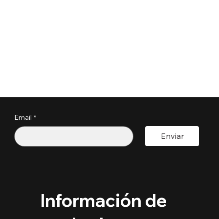
Email
*
Enviar
Información de