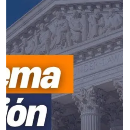
@PrimerImpactoUnivision ​
Las deportaciones siguen siendo una gran preocupación en la
comunidad. La abogada Jessica Domínguez explica que el
departamento de justicia centra sus esfuerzos en despojar de
la ciudadania a personas…