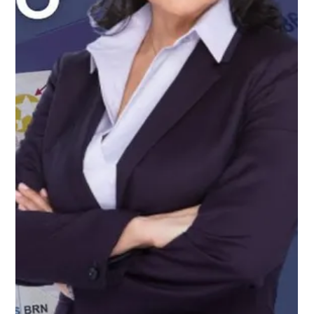
Trump para eliminar la ciudadanía por nacimiento. 🔴
Ayúdanos a cumplir con…