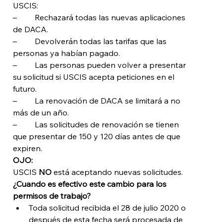
USCIS:
–         Rechazará todas las nuevas aplicaciones 
de DACA.
–         Devolverán todas las tarifas que las 
personas ya habían pagado. 
–         Las personas pueden volver a presentar 
su solicitud si USCIS acepta peticiones en el 
futuro.
–         La renovación de DACA se limitará a no 
más de un año.
–         Las solicitudes de renovación se tienen 
que presentar de 150 y 120 días antes de que 
expiren. 
OJO:
USCIS 
NO
 está aceptando nuevas solicitudes.
¿Cuando es efectivo este cambio para los 
permisos de trabajo?
Toda solicitud recibida el 28 de julio 2020 o 
después de esta fecha será procesada de 