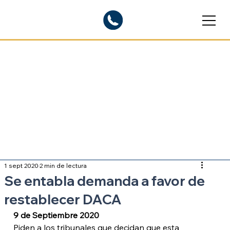
Blogs informativos
Sobre inmigración
1 sept 2020
2 min de lectura
Se entabla demanda a favor de
restablecer DACA
9 de Septiembre 2020
Piden a los tribunales que decidan que esta 