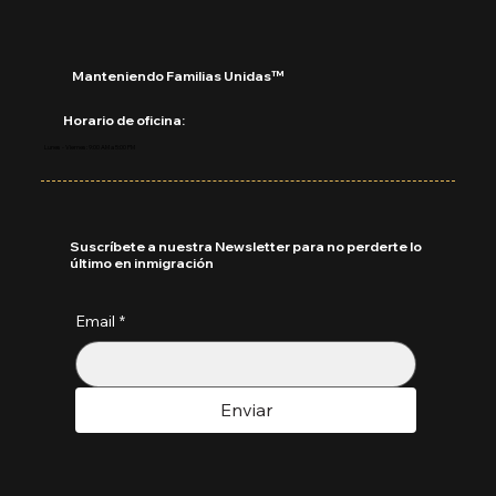
Manteniendo Familias Unidas™
Horario de oficina:
Lunes - Viernes: 9:00 AM a 5:00 PM
Suscríbete a nuestra Newsletter para no perderte lo
último en inmigración
Email
*
Enviar