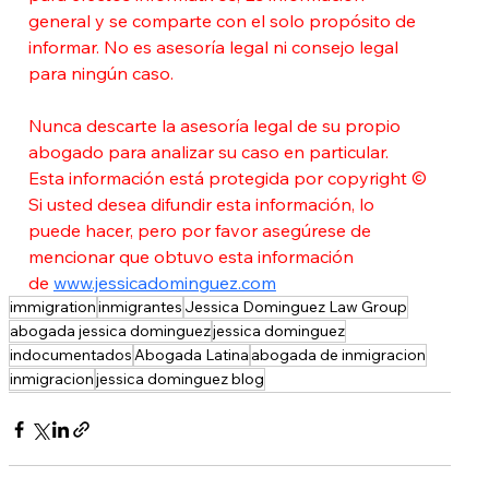
general y se comparte con el solo propósito de 
informar. No es asesoría legal ni consejo legal 
para ningún caso.
Nunca descarte la asesoría legal de su propio 
abogado para analizar su caso en particular. 
Esta información está protegida por copyright © 
Si usted desea difundir esta información, lo 
puede hacer, pero por favor asegúrese de 
mencionar que obtuvo esta información 
de
www.jessicadominguez.com
immigration
inmigrantes
Jessica Dominguez Law Group
abogada jessica dominguez
jessica dominguez
indocumentados
Abogada Latina
abogada de inmigracion
inmigracion
jessica dominguez blog