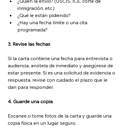
¿Quién la envió? (USCIS, ICE, corte de 
inmigración, etc.)
¿Qué le están pidiendo?
¿Hay una fecha límite o una cita 
programada?
3. Revise las fechas
Si la carta contiene una fecha para entrevista o 
audiencia, anótela de inmediato y asegúrese de 
estar presente. Si es una solicitud de evidencia o 
respuesta, revise con cuidado el plazo que le 
dan para responder.
4. Guarde una copia
Escanee o tome fotos de la carta y guarde una 
copia física en un lugar seguro.