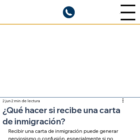
Menu
Blogs informativos
Sobre inmigración
2 jun
2 min de lectura
¿Qué hacer si recibe una carta
de inmigración?
Recibir una carta de inmigración puede generar 
nerviosismo o confusión, especialmente si no 