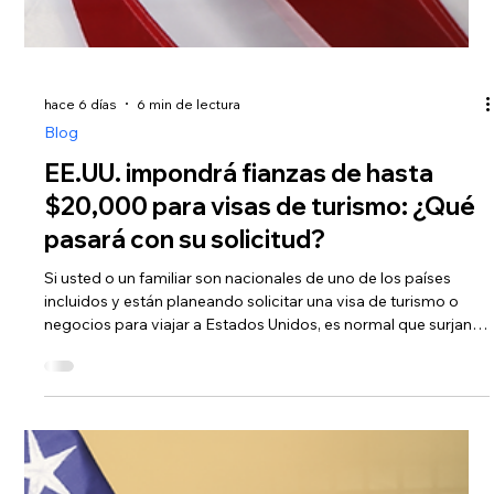
y qué precauciones debe tomar para no poner en riesgo s