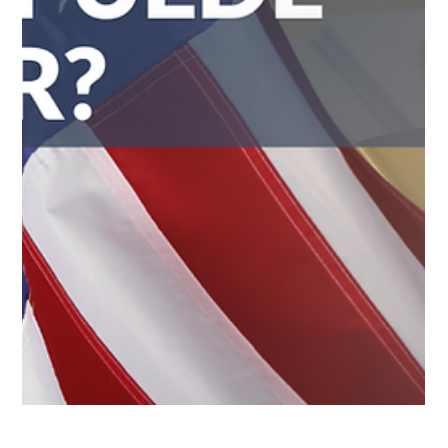
inmediato si falta alguna prueba inicial, sin tener la obligación
de enviarle una carta pidiéndole los documentos faltantes.
Para conocer má