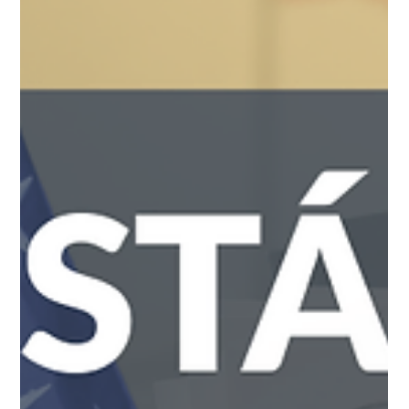
invitamo