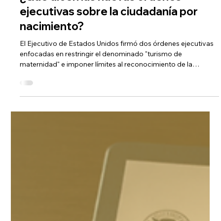
hace 3 días
5 min de lectura
Blog
¿Qué dicen las nuevas órdenes
ejecutivas sobre la ciudadanía por
nacimiento?