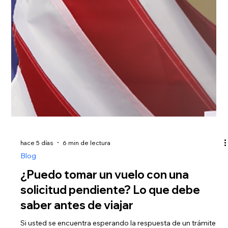
leer nuestro artículo sobre Recomendaciones de la abogada
Jessica Domínguez para los beneficiarios del TPS. ¿Cuál es la
respuesta princi