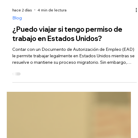
hace 2 días
4 min de lectura
Blog
¿Puedo viajar si tengo permiso de
trabajo en Estados Unidos?
Contar con un Documento de Autorización de Empleo (EAD)
le permite trabajar legalmente en Estados Unidos mientras se
resuelve o mantiene su proceso migratorio. Sin embargo,
cuando se trata de hacer un viaje, la respuesta depende por
completo de hacia dónde se dirija. Existe una diferencia
crucial entre trasladarse dentro del país y cruzar la frontera
hacia el extranjero. Para revisar los detalles sobre los trámites
de permiso de reingreso si cuenta con DACA o TPS, le