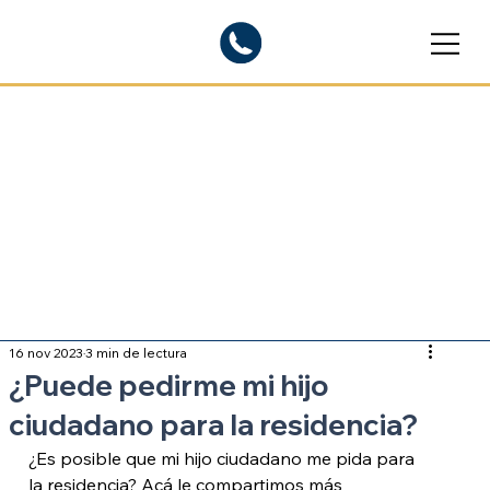
Blogs informativos
Sobre inmigración
16 nov 2023
3 min de lectura
¿Puede pedirme mi hijo
ciudadano para la residencia?
¿Es posible que mi hijo ciudadano me pida para 
la residencia? Acá le compartimos más 