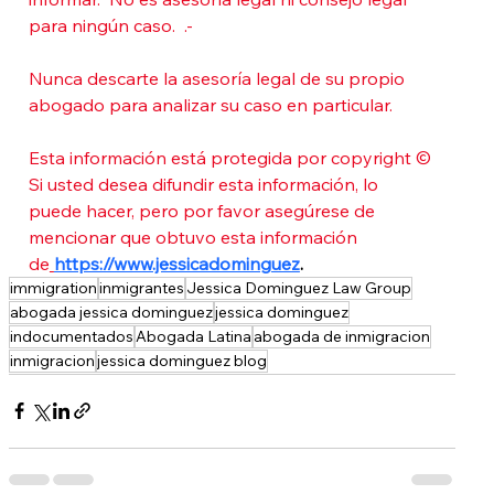
para ningún caso.  .-
Nunca descarte la asesoría legal de su propio 
abogado para analizar su caso en particular. 
Esta información está protegida por copyright © 
Si usted desea difundir esta información, lo 
puede hacer, pero por favor asegúrese de 
mencionar que obtuvo esta información 
de
https://www.jessicadominguez
.  
immigration
inmigrantes
Jessica Dominguez Law Group
abogada jessica dominguez
jessica dominguez
indocumentados
Abogada Latina
abogada de inmigracion
inmigracion
jessica dominguez blog