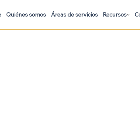
e
Quiénes somos
Áreas de servicios
Recursos
C