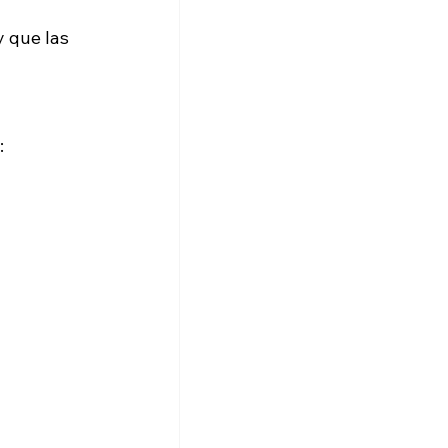
 que las 
: