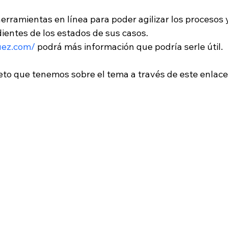
rramientas en línea para poder agilizar los procesos y
entes de los estados de sus casos. 
uez.com/
 podrá más información que podría serle útil. 
eto que tenemos sobre el tema a través de este enlace