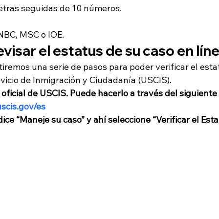
letras seguidas de 10 números. 
NBC, MSC o IOE.  
isar el estatus de su caso en lín
iremos una serie de pasos para poder verificar el esta
vicio de Inmigración y Ciudadanía (USCIS). 
 oficial de USCIS. Puede hacerlo a través del siguiente 
scis.gov/es
ice “Maneje su caso” y ahí seleccione “Verificar el Esta