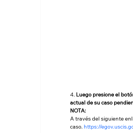
4. 
Luego presione el botón 
actual de su caso pendie
NOTA:
A través del siguiente en
caso. 
https://egov.uscis.