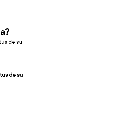
ea?
tus de su 
tus de su 