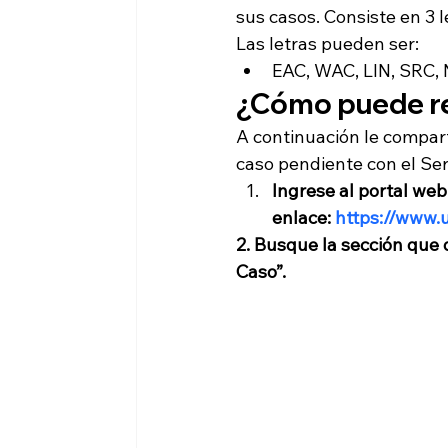
sus casos. Consiste en 3 
Las letras pueden ser:
EAC, WAC, LIN, SRC, 
¿Cómo puede rev
A continuación le compart
caso pendiente con el Ser
Ingrese al portal web
enlace: 
https://www.u
2. Busque la sección que d
Caso”.