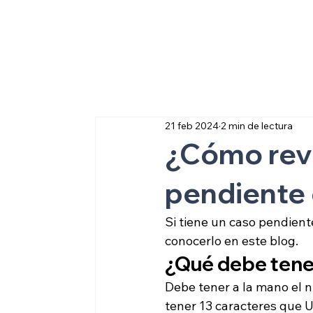
Sobre inmigraci
21 feb 2024
2 min de lectura
¿Cómo revi
pendiente
Si tiene un caso pendient
conocerlo en este blog.  
¿Qué debe tener
Debe tener a la mano el n
tener 13 caracteres que US