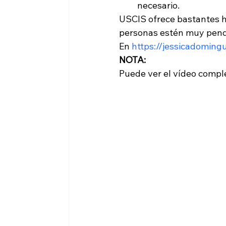
necesario. 
USCIS ofrece bastantes he
personas estén muy pendi
En 
https://jessicadoming
NOTA:
Puede ver el vídeo compl