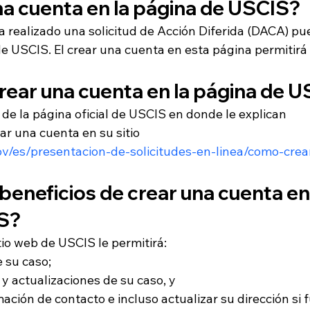
a cuenta en la página de USCIS?
ha realizado una solicitud de Acción Diferida (DACA) pu
e USCIS. El crear una cuenta en esta página permitirá
ear una cuenta en la página de 
de la página oficial de USCIS en donde le explican 
r una cuenta en su sitio 
ov/es/presentacion-de-solicitudes-en-linea/como-crea
beneficios de crear una cuenta en 
S?
tio web de USCIS le permitirá:
e su caso;
 y actualizaciones de su caso, y
ación de contacto e incluso actualizar su dirección si f