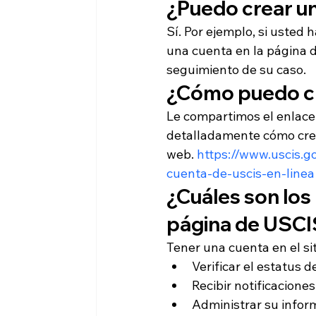
¿Puedo crear un
Sí. Por ejemplo, si usted 
una cuenta en la página d
seguimiento de su caso. 
¿Cómo puedo cr
Le compartimos el enlace 
detalladamente cómo crea
web. 
https://www.uscis.g
cuenta-de-uscis-en-linea
¿Cuáles son los 
página de USCI
Tener una cuenta en el si
Verificar el estatus d
Recibir notificaciones
Administrar su inform