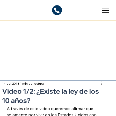
Blogs informativos
Sobre inmigración
14 oct 2018
1 min de lectura
Video 1/2: ¿Existe la ley de los
10 años?
A través de este video queremos afirmar que 
solamente por vivir en los Estados Unidos con 