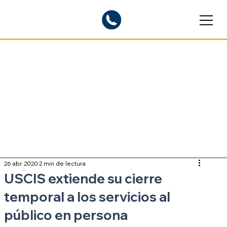
Blogs informativos
Sobre inmigración
26 abr 2020
2 min de lectura
USCIS extiende su cierre
temporal a los servicios al
público en persona