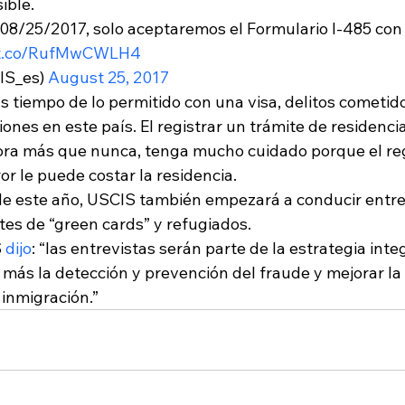
ible. 
l 08/25/2017, solo aceptaremos el Formulario I-485 con
//t.co/RufMwCWLH4
S_es) 
August 25, 2017
 tiempo de lo permitido con una visa, delitos cometido
ones en este país. 
El registrar un trámite de residenci
ora más que nunca, tenga mucho cuidado porque el reg
or le puede costar la residencia.
 de este año, USCIS también empezará a conducir entre
tes de “green cards” y refugiados.
 
dijo
: “las entrevistas serán parte de la estrategia integ
más la detección y prevención del fraude y mejorar la 
 inmigración.”