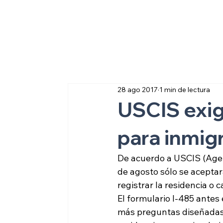
Sobre inmigraci
28 ago 2017
1 min de lectura
USCIS exig
para inmig
De acuerdo a USCIS (Agenc
de agosto sólo se aceptará
registrar la residencia o 
El formulario I-485 antes 
más preguntas diseñadas p