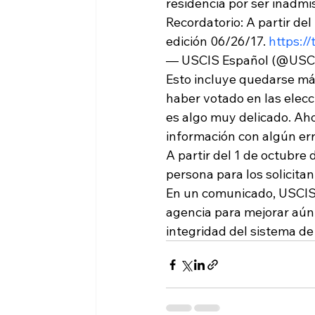
residencia por ser inadmis
Recordatorio: A partir de
edición 06/26/17. 
https:
— USCIS Español (@USCI
Esto incluye quedarse más
haber votado en las elecci
es algo muy delicado. Ah
información con algún err
A partir del 1 de octubre
persona para los solicitan
En un comunicado, USCIS
agencia para mejorar aún 
integridad del sistema de