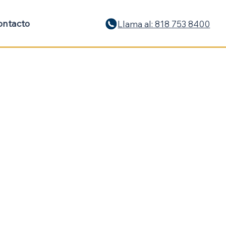
ontacto
Llama al: 818 753 8400