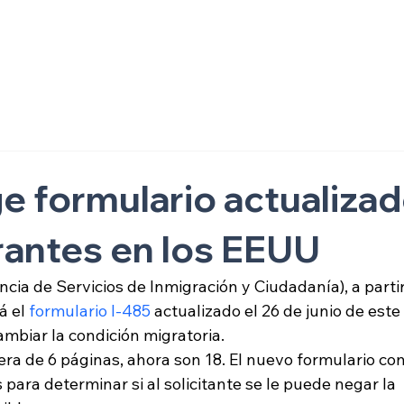
ón
e formulario actualiza
rantes en los EEUU
ia de Servicios de Inmigración y Ciudadanía), a partir
 el 
formulario I-485
 actualizado el 26 de junio de este
cambiar la condición migratoria. 
era de 6 páginas, ahora son 18. El nuevo formulario con
ara determinar si al solicitante se le puede negar la 