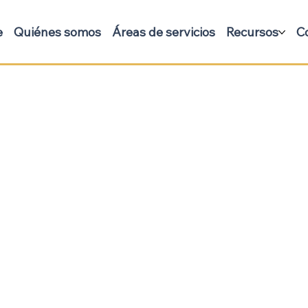
e
Quiénes somos
Áreas de servicios
Recursos
C