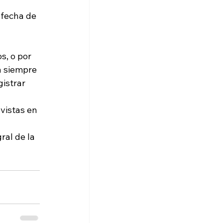
 fecha de 
s, o por 
a siempre 
istrar 
vistas en 
ral de la 