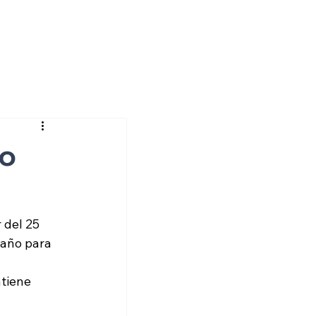
do
 del 25 
 año para 
tiene 