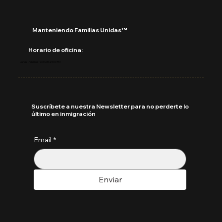
Manteniendo Familias Unidas™
Horario de oficina:
Lunes - Viernes: 9:00 AM a 5:00 PM
Suscríbete a nuestra Newsletter para no perderte lo
último en inmigración
Email
*
Enviar