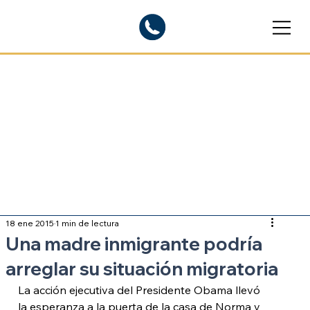
Blogs informativos
Sobre inmigración
18 ene 2015
1 min de lectura
Una madre inmigrante podría
arreglar su situación migratoria
La acción ejecutiva del Presidente Obama llevó 
la esperanza a la puerta de la casa de Norma y 