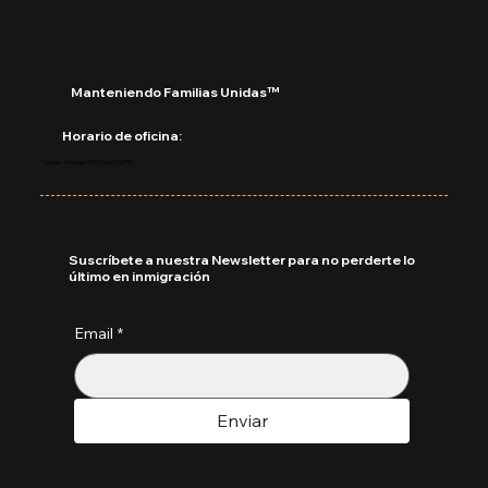
Manteniendo Familias Unidas™
Horario de oficina:
Lunes - Viernes: 9:00 AM a 5:00 PM
Suscríbete a nuestra Newsletter para no perderte lo
último en inmigración
Email
*
Enviar