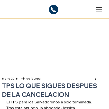
Blogs informativos
Sobre inmigración
8 ene 2018
1 min de lectura
TPS LO QUE SIGUES DESPUES
DE LA CANCELACION
El TPS para los Salvadoreños a sido terminada. 
Tras este anuncio, la abogada Jessica 