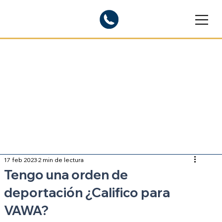
Blogs informativos
Sobre inmigración
17 feb 2023
2 min de lectura
Tengo una orden de
deportación ¿Califico para
VAWA?