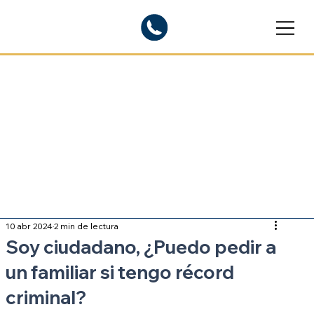
Blogs informativos
Sobre inmigración
10 abr 2024
2 min de lectura
Soy ciudadano, ¿Puedo pedir a
un familiar si tengo récord
criminal?