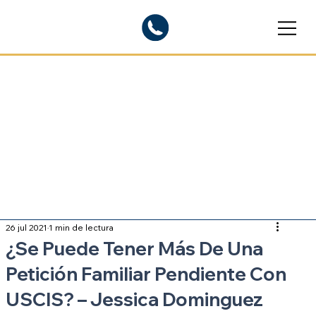
Blogs informativos
Sobre inmigración
26 jul 2021
1 min de lectura
¿Se Puede Tener Más De Una
Petición Familiar Pendiente Con
USCIS? – Jessica Dominguez