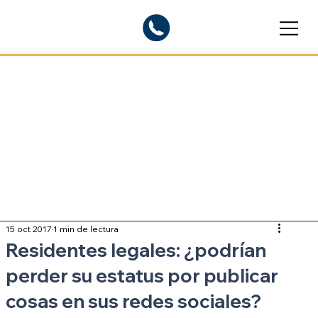
Blogs informativos
Sobre inmigración
15 oct 2017
1 min de lectura
Residentes legales: ¿podrían
perder su estatus por publicar
cosas en sus redes sociales?