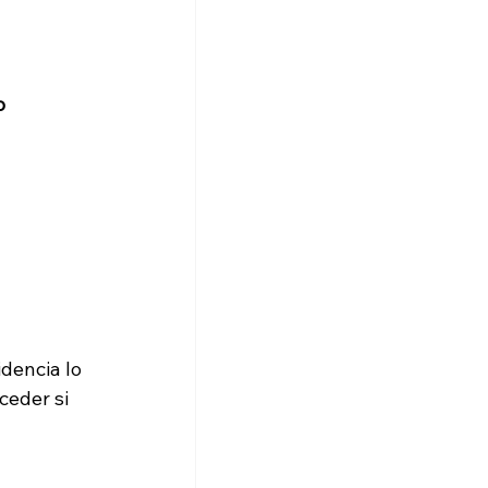
o
dencia lo 
ceder si 