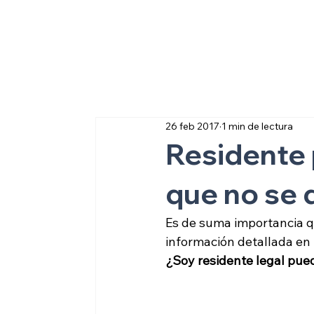
Sobre inmigraci
26 feb 2017
1 min de lectura
Residente 
que no se 
Es de suma importancia q
información detallada en 
¿Soy residente legal pued