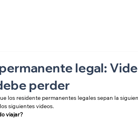
ón
permanente legal: Vid
debe perder
ue los residente permanentes legales sepan la siguien
los siguientes videos.
o viajar?