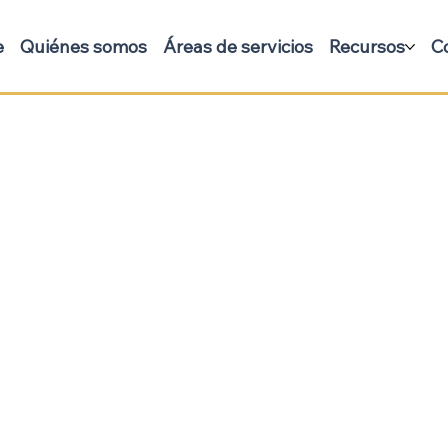
e
Quiénes somos
Áreas de servicios
Recursos
C