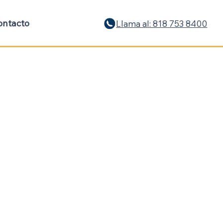
ontacto
Llama al: 818 753 8400