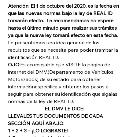
Atención: El 1 de octubre del 2020, es la fecha en 
que las nuevas normas bajo la ley de REAL ID 
tomarán efecto.  Le recomendamos no espere 
hasta el último minuto para realizar sus trámites 
ya que la nueva ley tomará efecto en esta fecha.
Le presentamos una idea general de los 
requisitos que se necesita para poder tramitar la 
identificación REAL ID.
OJO
:Es aconsejable que VISITE la página de 
internet del DMV,(Departamento de Vehículos 
Motorizados) de su estado para obtener 
informaciónespecífica y obtener los pasos a 
seguir para obtener su identificación que sigalas 
normas de la ley de REAL ID.
EL DMV LE DICE:
LLEVALES TUS DOCUMENTOS DE CADA 
SECCIÓN AQUÍ ABAJO:
1 + 2 + 3 = ¡LO LOGRASTE!