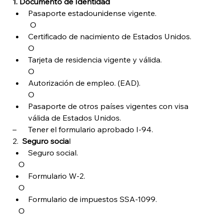
1.
 Documento de Identidad
Pasaporte estadounidense vigente.
         O
Certificado de nacimiento de Estados Unidos.
        O
Tarjeta de residencia vigente y válida.
        O
Autorización de empleo. (EAD).
        O
Pasaporte de otros países vigentes con visa 
válida de Estados Unidos. 
–      Tener el formulario aprobado I-94.
2.  
Seguro socia
l   
Seguro social.
   O
Formulario W-2.
   O
Formulario de impuestos SSA-1099.
   O