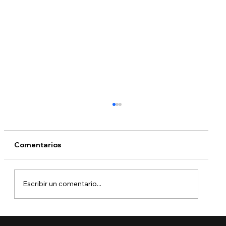
Comentarios
Escribir un comentario...
¿Puedo tomar un vuelo con una