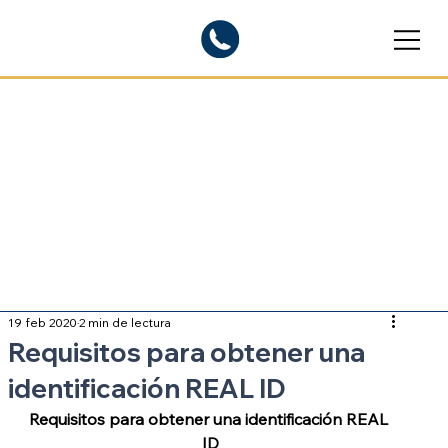
Blogs informativos
Sobre inmigración
19 feb 2020
2 min de lectura
Requisitos para obtener una
identificación REAL ID
Requisitos para obtener una identificación REAL 
ID