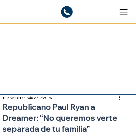
Blogs informativos
Sobre inmigración
13 ene 2017
1 min de lectura
Republicano Paul Ryan a
Dreamer: “No queremos verte
separada de tu familia”