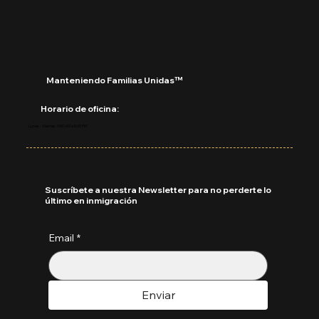
Manteniendo Familias Unidas™
Horario de oficina:
Lunes - Viernes: 9:00 AM a 5:00 PM
Suscríbete a nuestra Newsletter para no perderte lo
último en inmigración
Email
*
Enviar