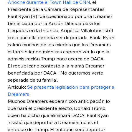
Anoche durante el Town Hall de CNN
, el 
Presidente de la Cámara de Representantes, 
Paul Ryan (R) fue cuestionado por una Dreamer 
beneficiada por la Acción Diferida para los 
Llegados en la Infancia, Angélica Villalobos, si él 
creía que ella debería ser deportada. Paula Ryan 
calmó muchos de los miedos que los Dreamers 
están sintiendo mientras esperan ver lo que la 
administración Trump hace acerca de DACA.
El republicano contestó a la mamá Dreamer 
beneficiada por DACA, “No queremos verte 
separada de tu familia”.
Artículo: 
Se presenta legislación para proteger a 
Dreamers
Muchos Dreamers esperan con anticipación lo 
que hará el presidente electo, Donald Trump, 
quien ha dicho que eliminará DACA. Paul Ryan 
insistió que deportar a Dreamers no es el 
enfoque de Trump. El enfoque será deportar 