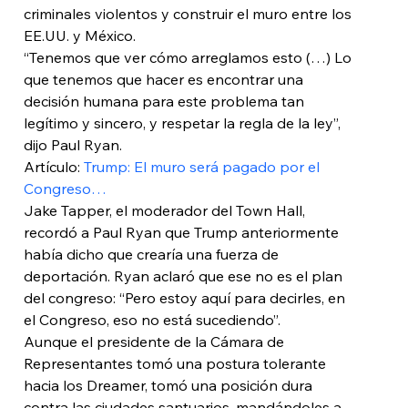
criminales violentos y construir el muro entre los 
EE.UU. y México.
“Tenemos que ver cómo arreglamos esto (…) Lo 
que tenemos que hacer es encontrar una 
decisión humana para este problema tan 
legítimo y sincero, y respetar la regla de la ley”, 
dijo Paul Ryan.
Artículo: 
Trump: El muro será pagado por el 
Congreso…
Jake Tapper, el moderador del Town Hall, 
recordó a Paul Ryan que Trump anteriormente 
había dicho que crearía una fuerza de 
deportación. Ryan aclaró que ese no es el plan 
del congreso: “Pero estoy aquí para decirles, en 
el Congreso, eso no está sucediendo”.
Aunque el presidente de la Cámara de 
Representantes tomó una postura tolerante 
hacia los Dreamer, tomó una posición dura 
contra las ciudades santuarios, mandándoles a 