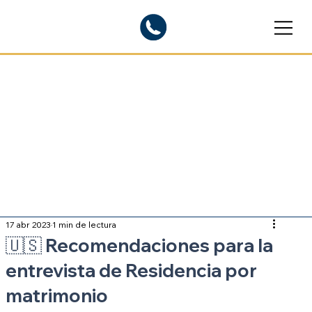
Blogs informativos
Sobre inmigración
17 abr 2023
1 min de lectura
🇺🇸 Recomendaciones para la
entrevista de Residencia por
matrimonio