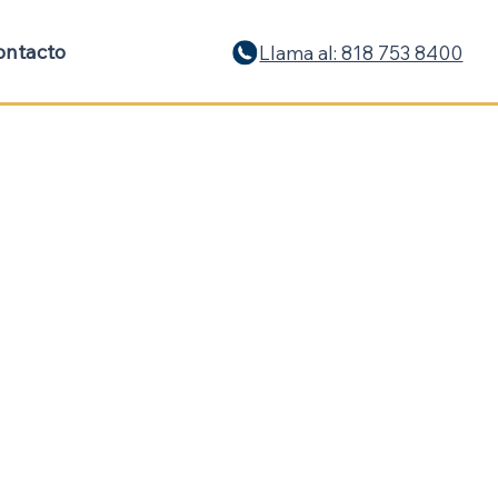
ontacto
Llama al: 818 753 8400