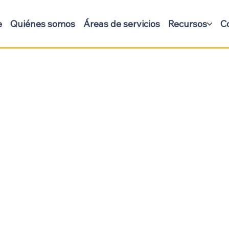
e
Quiénes somos
Áreas de servicios
Recursos
C