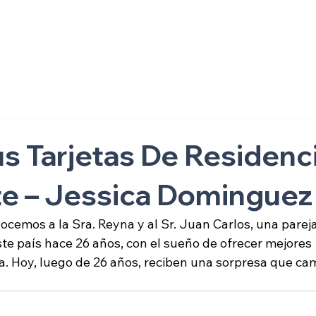
ón
s Tarjetas De Residenc
e – Jessica Dominguez
cemos a la Sra. Reyna y al Sr. Juan Carlos, una pareja
ste país hace 26 años, con el sueño de ofrecer mejores 
a. Hoy, luego de 26 años, reciben una sorpresa que ca