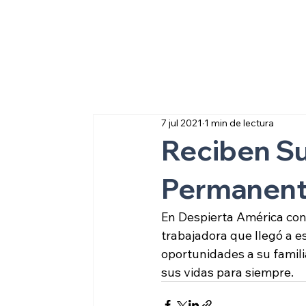
Sobre inmigraci
7 jul 2021
1 min de lectura
Reciben Su
Permanent
En Despierta América cono
trabajadora que llegó a e
oportunidades a su famili
sus vidas para siempre.