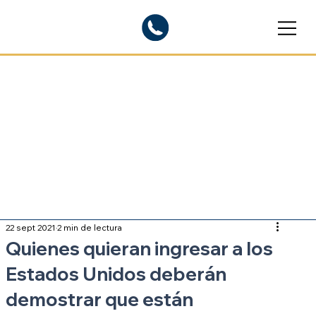
Blogs informativos
Sobre inmigración
22 sept 2021
2 min de lectura
Quienes quieran ingresar a los
Estados Unidos deberán
demostrar que están