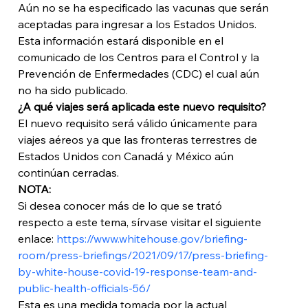
Aún no se ha especificado las vacunas que serán 
aceptadas para ingresar a los Estados Unidos. 
Esta información estará disponible en el 
comunicado de los Centros para el Control y la 
Prevención de Enfermedades (CDC) el cual aún 
no ha sido publicado. 
¿A qué viajes será aplicada este nuevo requisito?
El nuevo requisito será válido únicamente para 
viajes aéreos ya que las fronteras terrestres de 
Estados Unidos con Canadá y México aún 
continúan cerradas. 
NOTA: 
Si desea conocer más de lo que se trató 
respecto a este tema, sírvase visitar el siguiente 
enlace: 
https://www.whitehouse.gov/briefing-
room/press-briefings/2021/09/17/press-briefing-
by-white-house-covid-19-response-team-and-
public-health-officials-56/
Esta es una medida tomada por la actual 