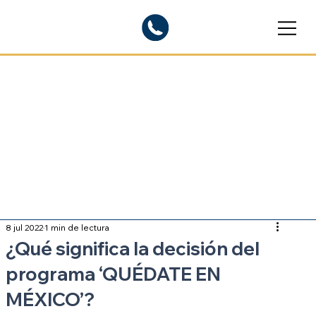
Blogs informativos
Sobre inmigración
8 jul 2022
1 min de lectura
¿Qué significa la decisión del
programa ‘QUÉDATE EN
MÉXICO’?