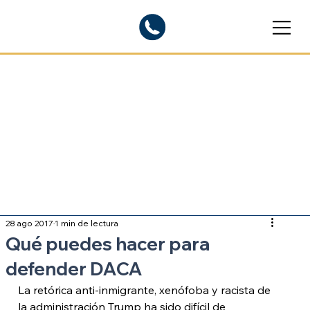
Blogs informativos
Sobre inmigración
28 ago 2017
1 min de lectura
Qué puedes hacer para
defender DACA
La retórica anti-inmigrante, xenófoba y racista de 
la administración Trump ha sido difícil de 