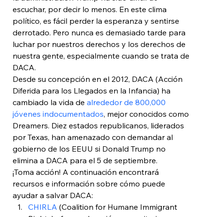
escuchar, por decir lo menos. En este clima 
político, es fácil perder la esperanza y sentirse 
derrotado. Pero nunca es demasiado tarde para 
luchar por nuestros derechos y los derechos de 
nuestra gente, especialmente cuando se trata de 
DACA.
Desde su concepción en el 2012, DACA (Acción 
Diferida para los Llegados en la Infancia) ha 
cambiado la vida de 
alrededor de 800,000 
jóvenes indocumentados
, mejor conocidos como 
Dreamers. 
Diez estados republicanos, liderados 
por Texas, han amenazado con demandar al 
gobierno de los EEUU si Donald Trump no 
elimina a DACA para el 5 de septiembre.
¡Toma acción! A continuación encontrará 
recursos e información sobre cómo puede 
ayudar a salvar DACA: 
CHIRLA
 (Coalition for Humane Immigrant 