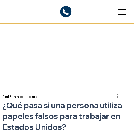
Blogs informativos
Sobre inmigración
2 jul
3 min de lectura
¿Qué pasa si una persona utiliza
papeles falsos para trabajar en
Estados Unidos?