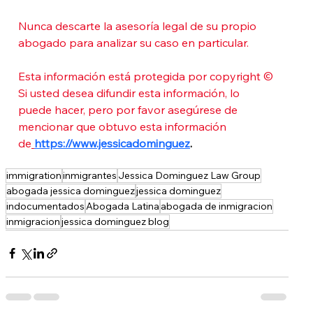
Nunca descarte la asesoría legal de su propio 
abogado para analizar su caso en particular. 
Esta información está protegida por copyright © 
Si usted desea difundir esta información, lo 
puede hacer, pero por favor asegúrese de 
mencionar que obtuvo esta información 
de
https://www.jessicadominguez
.  
immigration
inmigrantes
Jessica Dominguez Law Group
abogada jessica dominguez
jessica dominguez
indocumentados
Abogada Latina
abogada de inmigracion
inmigracion
jessica dominguez blog