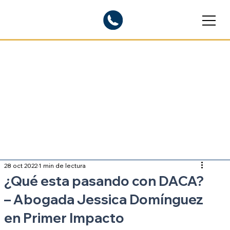
Blogs informativos
Sobre inmigración
28 oct 2022
1 min de lectura
¿Qué esta pasando con DACA?
– Abogada Jessica Domínguez
en Primer Impacto