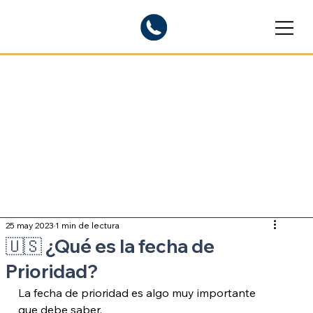
Blogs informativos
Sobre inmigración
25 may 2023
1 min de lectura
🇺🇸 ¿Qué es la fecha de
Prioridad?
La fecha de prioridad es algo muy importante 
que debe saber.