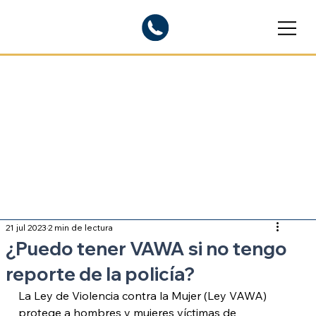
Blogs informativos
Sobre inmigración
21 jul 2023
2 min de lectura
¿Puedo tener VAWA si no tengo
reporte de la policía?
La Ley de Violencia contra la Mujer (Ley VAWA) 
protege a hombres y mujeres víctimas de 