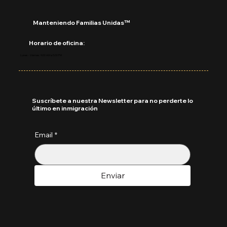
Manteniendo Familias Unidas™
Horario de oficina:
Lunes - Viernes: 9:00 AM a 5:00 PM
Suscríbete a nuestra Newsletter para no perderte lo
último en inmigración
Email
*
Enviar