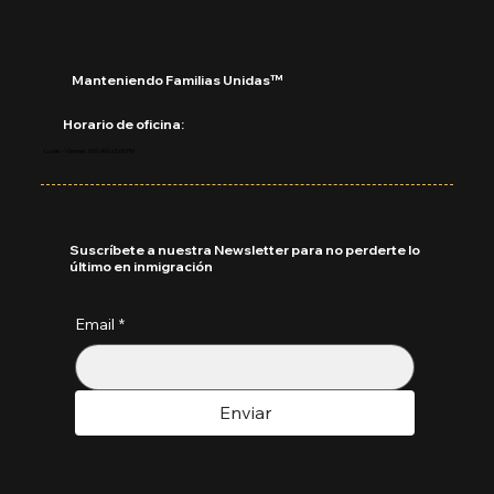
Manteniendo Familias Unidas™
Horario de oficina:
Lunes - Viernes: 9:00 AM a 5:00 PM
Suscríbete a nuestra Newsletter para no perderte lo
último en inmigración
Email
*
Enviar