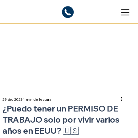
Blogs informativos
Sobre inmigración
29 dic 2023
1 min de lectura
¿Puedo tener un PERMISO DE
TRABAJO solo por vivir varios
años en EEUU? 🇺🇸