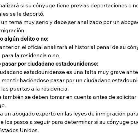
analizará si su cónyuge tiene previas deportaciones o no
ales se le deportó.
 un tema muy serio y debe ser analizado por un aboga
nmigración.
 algún delito o no: 
anterior, el oficial analizará el historial penal de su có
 para la residencia o no.
o pasar por ciudadano estadounidense:
ciudadano estadounidense es una falta muy grave ante 
ue mentir haciéndose pasar por un ciudadano estadouni
as puertas a la residencia. 
e también se deben tomar en cuenta antes de solicitar 
e. 
a un abogado experto en las leyes de inmigración para
que los pasos a seguir para determinar si su cónyuge pu
 Estados Unidos. 