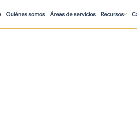
e
Quiénes somos
Áreas de servicios
Recursos
C