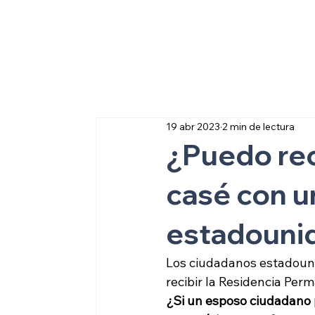
Sobre inmigraci
19 abr 2023
2 min de lectura
¿Puedo reci
casé con u
estadouni
Los ciudadanos estadouni
recibir la Residencia Per
¿Si un esposo ciudadano p