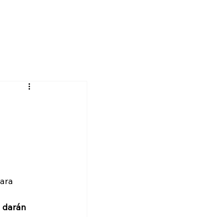
ara 
 darán 