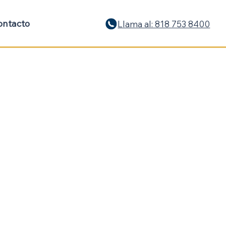
ontacto
Llama al: 818 753 8400