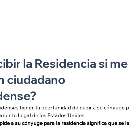
ón
bir la Residencia si me
n ciudadano
dense?
denses tienen la oportunidad de pedir a su cónyuge p
manente Legal de los Estados Unidos. 
ide a su cónyuge para la residencia significa que se la