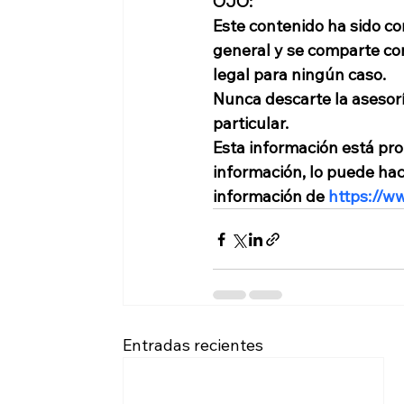
OJO: 
Este contenido ha sido co
general y se comparte con 
legal para ningún caso. 
Nunca descarte la asesorí
particular. 
Esta información está pro
información, lo puede ha
información de 
https://w
Entradas recientes