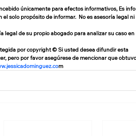
ncebido únicamente para efectos informativos, Es inf
el solo propósito de informar.  No es asesoría legal ni
a legal de su propio abogado para analizar su caso en 
tegida por copyright © Si usted desea difundir esta 
cer, pero por favor asegúrese de mencionar que obtuvo
ww.jessicadominguez.co
m