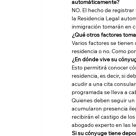
automáticamente?
NO. El hecho de registrar 
la Residencia Legal autom
inmigración tomarán en c
¿Qué otros factores tomar
Varios factores se tienen 
residencia o no. Como por
¿En dónde vive su cónyug
Esto permitirá conocer có
residencia, es decir, si de
acudir a una cita consular 
programada se lleva a ca
Quienes deben seguir un 
acumularon presencia ileg
recibirán el castigo de lo
abogado experto en las le
Si su cónyuge tiene depor