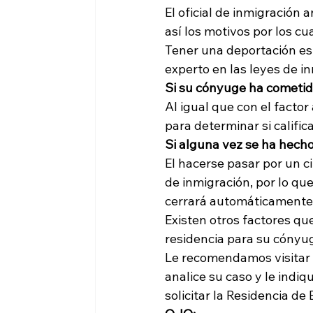
El oficial de inmigración 
así los motivos por los cu
Tener una deportación es
experto en las leyes de i
Si su cónyuge ha cometido
Al igual que con el factor 
para determinar si califica
Si alguna vez se ha hech
El hacerse pasar por un 
de inmigración, por lo q
cerrará automáticamente l
Existen otros factores qu
residencia para su cónyug
Le recomendamos visitar 
analice su caso y le indi
solicitar la Residencia de