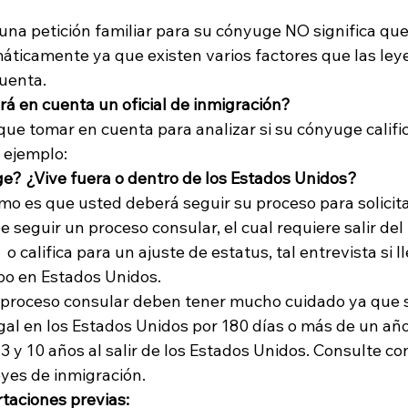
una petición familiar para su cónyuge NO significa que 
áticamente ya que existen varios factores que las leye
uenta. 
á en cuenta un oficial de inmigración? 
que tomar en cuenta para analizar si su cónyuge calific
 ejemplo:
e? ¿Vive fuera o dentro de los Estados Unidos?
mo es que usted deberá seguir su proceso para solicitar
be seguir un proceso consular, el cual requiere salir del
 o califica para un ajuste de estatus, tal entrevista si ll
bo en Estados Unidos. 
proceso consular deben tener mucho cuidado ya que s
al en los Estados Unidos por 180 días o más de un año
s 3 y 10 años al salir de los Estados Unidos. Consulte co
yes de inmigración.
taciones previas: 