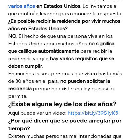
varios años
 en Estados Unidos
. Lo invitamos a 
que continúe leyendo para conocer la respuesta. 
¿Es posible recibir la residencia por vivir muchos 
años en Estados Unidos?
NO. 
El hecho de que una persona viva en los 
Estados Unidos por muchos años 
no significa 
que califique automáticamente
 para recibir la 
residencia ya que 
hay varios requisitos que se 
deben cumplir
.
En muchos casos, personas que viven hasta más 
de 30 años en el país, 
no pueden solicitar la 
residencia
 porque no existe una ley que así lo 
permita. 
¿Existe alguna ley de los diez años?
Aquí puede ver un video: 
https://bit.ly/39S1yK5 
¿Por qué dicen que se puede arreglar por 
tiempo?
Existen muchas personas mal intencionadas que 