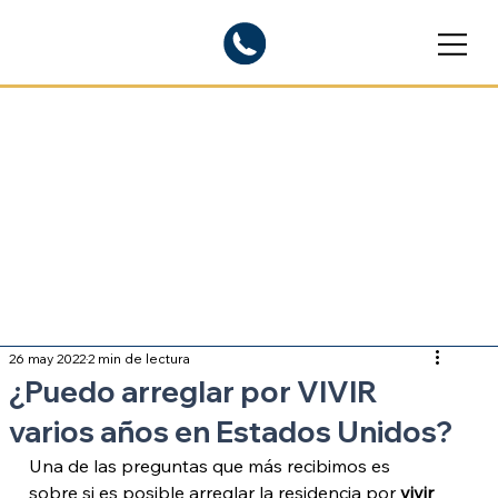
Blogs informativos
Sobre inmigración
26 may 2022
2 min de lectura
¿Puedo arreglar por VIVIR
varios años en Estados Unidos?
Una de las preguntas que más recibimos es 
sobre si es posible arreglar la residencia por 
vivir 