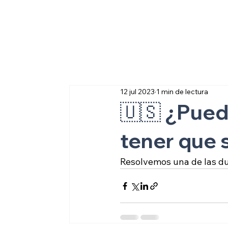
Sobre inmigraci
12 jul 2023
1 min de lectura
🇺🇸 ¿Puedo
tener que s
Resolvemos una de las du