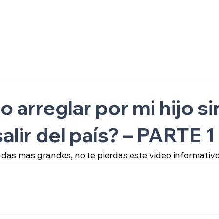
ón
 arreglar por mi hijo si
alir del país? – PARTE 1
das mas grandes, no te pierdas este video informativo