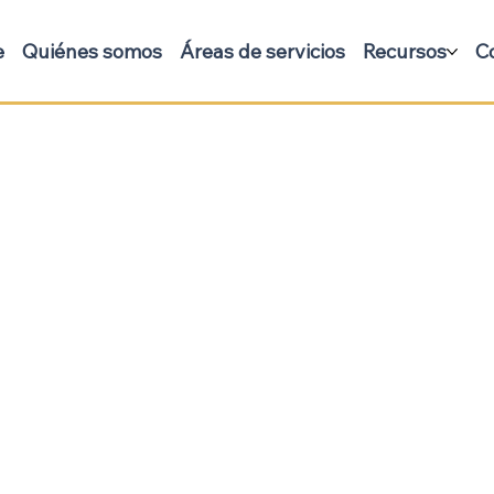
e
Quiénes somos
Áreas de servicios
Recursos
C