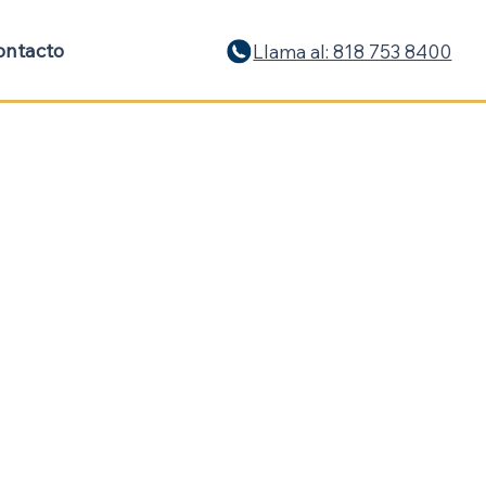
ontacto
Llama al: 818 753 8400