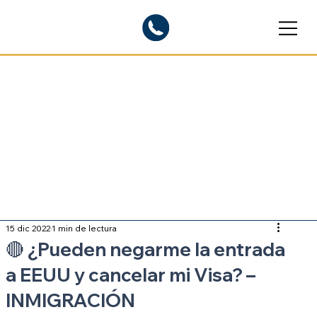
Blogs informativos
Sobre inmigración
15 dic 2022
1 min de lectura
🔴 ¿Pueden negarme la entrada
a EEUU y cancelar mi Visa? –
INMIGRACIÓN