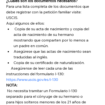
¿Cuáles son los documentos necesarios?
Para una lista completa de los documentos que 
debe registrar con la petición familiar visite:  
USCIS.
Aquí algunos de ellos:
 Copia de su acta de nacimiento y copia del 
acta de nacimiento de su hermano 
mostrando que comparten por lo menos a 
un padre en común.
Asegúrese que las actas de nacimiento sean 
traducidas al inglés. 
Copia de su certificado de naturalización. 
     Asegúrense de leer cada una de las 
instrucciones del formulario I-130: 
https://www.uscis.gov/es/i-130
NOTA: 
 No necesita tramitar un Formulario I-130 
separado para el cónyuge de su hermano o 
para hijos solteros menores de los 21 años de 