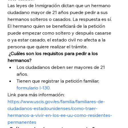
Las leyes de Inmigración dictan que un hermano 
ciudadano mayor de 21 años puede pedir a sus 
hermanos solteros o casados. La respuesta es sí. 
El hermano quien se beneficiará de la petición 
puede empezar como soltero y después casarse 
o ya estar casado, el estado civil no afecta a la 
persona que quiere realizar el trámite. 
 ¿Cuáles son los requisitos para pedir a los 
hermanos?
Los ciudadanos deben ser mayores de 21 
años.
Tienen que registrar la petición familiar, 
formulario I-130. 
Link para más información: 
https://www.uscis.gov/es/familia/familiares-de-
ciudadanos-estadounidenses/como-traer-
hermanos-a-vivir-en-los-ee-uu-como-residentes-
permanentes