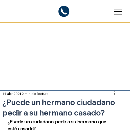
Blogs informativos
Sobre inmigración
14 abr 2021
2 min de lectura
¿Puede un hermano ciudadano
pedir a su hermano casado?
¿Puede un ciudadano pedir a su hermano que 
esté casado?