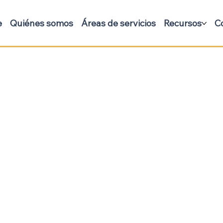
e
Quiénes somos
Áreas de servicios
Recursos
C