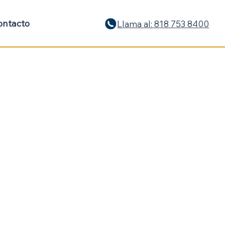
ontacto
Llama al: 818 753 8400