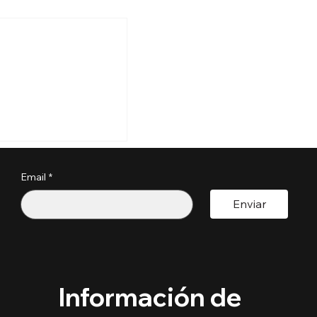
 aquí el Boletín
 Septiembre 2025
Email
*
Enviar
Información de