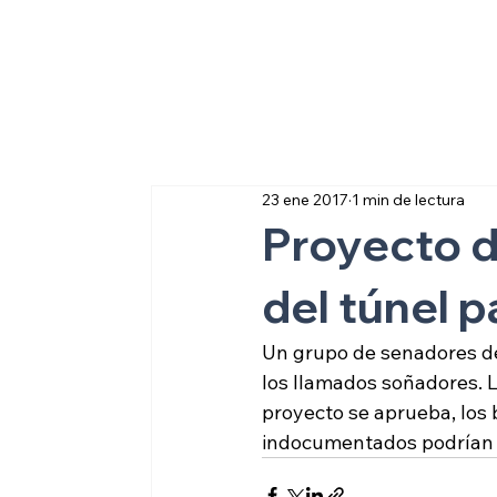
Sobre inmigraci
23 ene 2017
1 min de lectura
Proyecto de
del túnel 
Un grupo de senadores de
los llamados soñadores. L
proyecto se aprueba, los
indocumentados podrían op