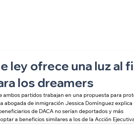
ón
 ley ofrece una luz al fi
para los dreamers
 ambos partidos trabajan en una propuesta para prot
a abogada de inmigración Jessica Domínguez explica qu
 beneficiarios de DACA no serían deportados y más 
tar a beneficios similares a los de la Acción Ejecutiva