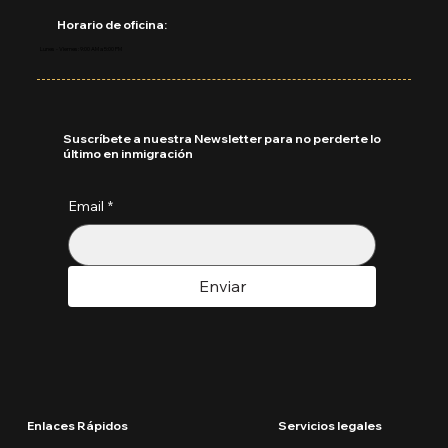
Horario de oficina:
Lunes - Viernes: 9:00 AM a 5:00 PM
Suscríbete a nuestra Newsletter para no perderte lo
último en inmigración
Email
*
Enviar
Enlaces Rápidos
Servicios legales