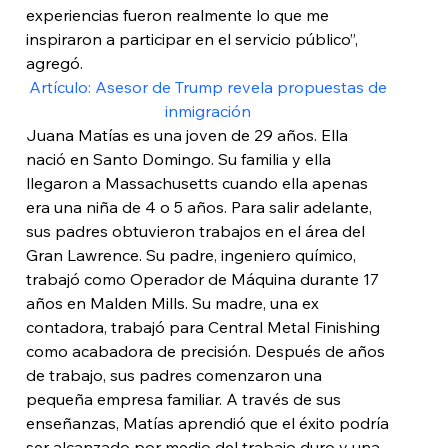
experiencias fueron realmente lo que me 
inspiraron a participar en el servicio público”, 
agregó.
Artículo: Asesor de Trump revela propuestas de 
inmigración 
Juana Matías es una joven de 29 años. Ella 
nació en Santo Domingo. Su familia y ella 
llegaron a Massachusetts cuando ella apenas 
era una niña de 4 o 5 años. Para salir adelante, 
sus padres obtuvieron trabajos en el área del 
Gran Lawrence. Su padre, ingeniero químico, 
trabajó como Operador de Máquina durante 17 
años en Malden Mills. Su madre, una ex 
contadora, trabajó para Central Metal Finishing 
como acabadora de precisión. Después de años 
de trabajo, sus padres comenzaron una 
pequeña empresa familiar. A través de sus 
enseñanzas, Matías aprendió que el éxito podría 
ser alcanzado por medio del trabajo duro y una 