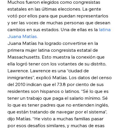
Muchos fueron elegidos como congresistas 
estatales en las últimas elecciones. La gente 
votó por ellos para que puedan representarlos 
y ser las voces de muchas personas que desean 
cambios en sus estados. Una de ellas es la 
latina 
Juana Matías.
Juana Matías ha logrado convertirse en la 
primera mujer latina congresista estatal de 
Massachusetts. Esto muestra la conexión que 
ella logró tener con los votantes de su distrito, 
Lawrence. Lawrence es una “ciudad de 
inmigrantes”, explicó Matías. Los datos del censo 
del 2010 indican que el 73.8 por ciento de sus 
residentes son hispanos o latinos. “Sé lo que es 
tener un trabajo que paga el salario mínimo. Sé 
lo que es tener padres que no entienden inglés, 
que están tratando de navegar por el sistema”, 
dijo Matías. “He visto a muchas familias pasar 
por esos desafíos similares, y muchas de esas 