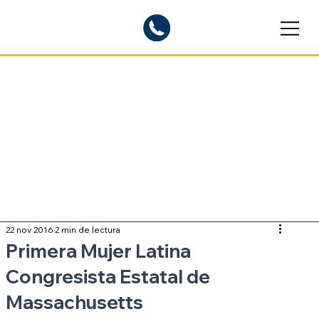
Blogs informativos
Sobre inmigración
22 nov 2016
2 min de lectura
Primera Mujer Latina
Congresista Estatal de
Massachusetts