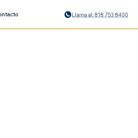
ontacto
Llama al: 818 753 8400