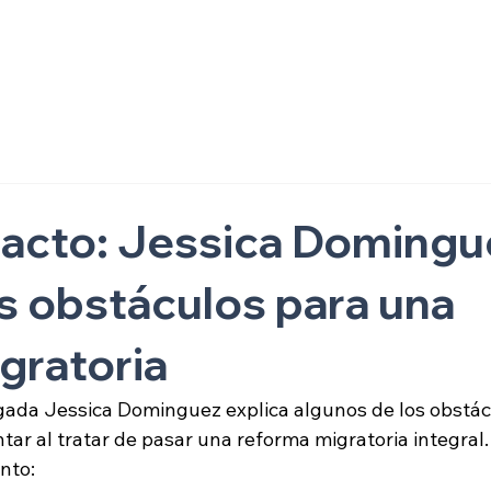
ón
acto: Jessica Domingu
os obstáculos para una
gratoria
gada Jessica Dominguez explica algunos de los obstác
tar al tratar de pasar una reforma migratoria integral.
nto: