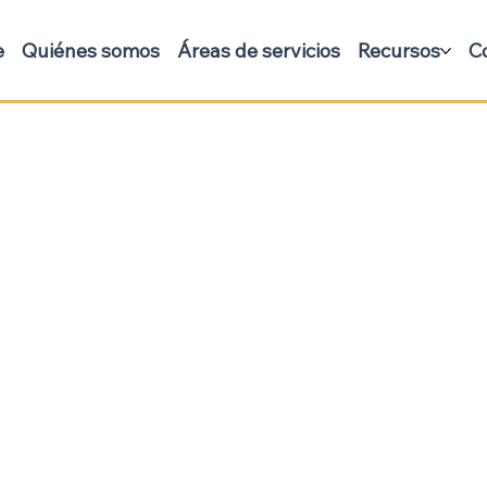
e
Quiénes somos
Áreas de servicios
Recursos
C