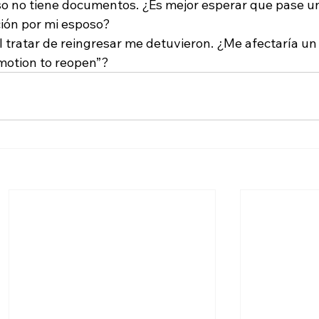
o no tiene documentos. ¿Es mejor esperar que pase u
ción por mi esposo?
al tratar de reingresar me detuvieron. ¿Me afectaría un
motion to reopen”?