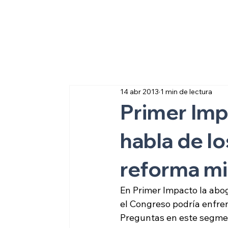
Sobre inmigraci
14 abr 2013
1 min de lectura
Primer Imp
habla de l
reforma mi
En Primer Impacto la abo
el Congreso podría enfren
Preguntas en este segme