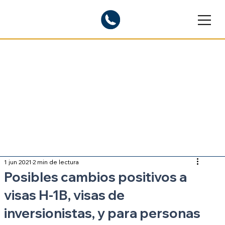
Blogs informativos
Sobre inmigración
1 jun 2021
2 min de lectura
Posibles cambios positivos a
visas H-1B, visas de
inversionistas, y para personas