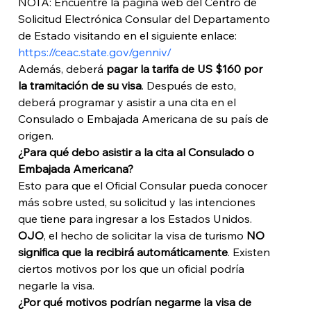
NOTA: Encuentre la página web del Centro de 
Solicitud Electrónica Consular del Departamento 
de Estado visitando en el siguiente enlace: 
https://ceac.state.gov/genniv/
Además, deberá 
pagar la tarifa de US $160 por 
la tramitación de su visa
. Después de esto, 
deberá programar y asistir a una cita en el 
Consulado o Embajada Americana de su país de 
origen.
¿Para qué debo asistir a la cita al Consulado o 
Embajada Americana?
Esto para que el Oficial Consular pueda conocer 
más sobre usted, su solicitud y las intenciones 
que tiene para ingresar a los Estados Unidos. 
OJO
, el hecho de solicitar la visa de turismo 
NO 
significa que la recibirá automáticamente
. Existen 
ciertos motivos por los que un oficial podría 
negarle la visa. 
¿Por qué motivos podrían negarme la visa de 