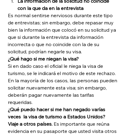
La información de la solicitud no coincide 
con la que da en la entrevista
Es normal sentirse nerviosos durante este tipo 
de entrevistas; sin embargo, debe repasar muy 
bien la información que colocó en su solicitud ya 
que si durante la entrevista da información 
incorrecta o que no coincide con la de su 
solicitud, podrían negarle su visa. 
¿Qué hago si me niegan la visa?
Si en dado caso el oficial le niega la visa de 
turismo, se le indicará el motivo de este rechazo. 
En la mayoría de los casos, las personas pueden 
solicitar nuevamente esta visa; sin embargo, 
deberán pagar nuevamente las tarifas 
requeridas. 
¿Qué puedo hacer si me han negado varías 
veces  la visa de turismo a Estados Unidos?
Viaje a otros países.
 Es importante que reúna 
evidencia en su pasaporte que usted visita otros 