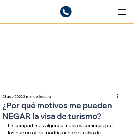
Blogs informativos
Sobre inmigración
23 ago 2022
3 min de lectura
¿Por qué motivos me pueden
NEGAR la visa de turismo?
Le compartimos algunos motivos comunes por 
los que un oficial podría negarle la visa de 