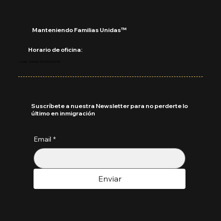
Manteniendo Familias Unidas™
Horario de oficina:
Lunes - Viernes: 9:00 AM a 5:00 PM
Suscríbete a nuestra Newsletter para no perderte lo
último en inmigración
Email
*
Enviar