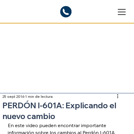
Blogs informativos
Sobre inmigración
25 sept 2016
1 min de lectura
PERDÓN I-601A: Explicando el
nuevo cambio
En este video pueden encontrar importante 
información sobre los cambios al Perdón I-601A 