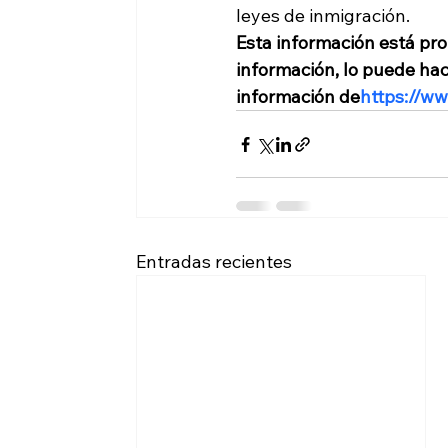
leyes de inmigración.
Esta información está pro
información, lo puede ha
información de
https://w
Entradas recientes