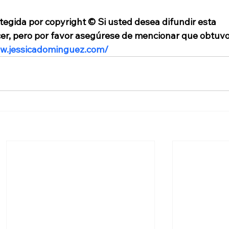
tegida por copyright © Si usted desea difundir esta 
cer, pero por favor asegúrese de mencionar que obtuvo
ww.jessicadominguez.com/