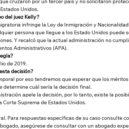
que cruzaron por un tercer país y no solicitaron protec
a Estados Unidos.
o del juez Kelly?
gratoria infringe la Ley de Inmigración y Nacionalidad 
quier persona que llegue a los Estado Unidos puede sol
ones. Y recalcó que la actual administración no cumpli
entos Administrativos (APA).
regla?
lio de 2019.
esta decisión?
emporal por eso tendremos que esperar que los méritos 
 determine cuál sería la decisión final. 
tración apele la decisión, por lo tanto, existe la posibi
 la Corte Suprema de Estados Unidos.
al. Para respuestas específicas de su caso consulte co
 abogado, asegúrese de consultar con un abogado exper