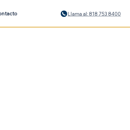
ontacto
Llama al: 818 753 8400