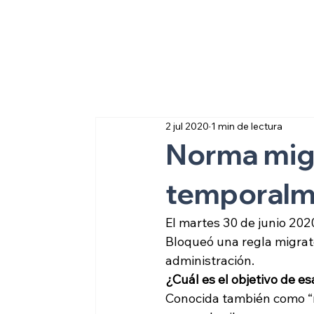
Sobre inmigraci
2 jul 2020
1 min de lectura
Norma migr
temporalme
El martes 30 de junio 2020
Bloqueó una regla migrato
administración.
¿Cuál es el objetivo de es
Conocida también como “no