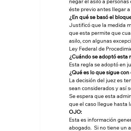
negar el asilo a personas 
éste previo antes llegar 
¿En qué se basó el bloque
Justificó que la medida mi
que esta permite que cual
asilo, con algunas excepci
Ley Federal de Procedimi
¿Cuándo se adoptó esta 
Esta regla se adoptó en ju
¿Qué es lo que sigue con 
La decisión del juez es t
sean considerados y así se
Se espera que esta adminis
que el caso llegue hasta
OJO:
Esta es información gener
abogado.  Si no tiene un