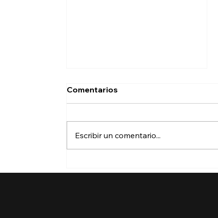
Comentarios
Escribir un comentario...
¿Qué está pasando con
DACA?