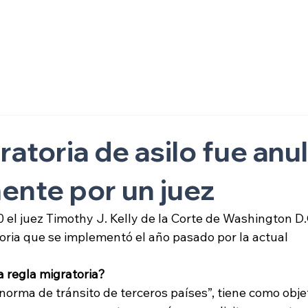
ón
atoria de asilo fue anu
nte por un juez
 el juez Timothy J. Kelly de la Corte de Washington D.
ria que se implementó el año pasado por la actual 
a regla migratoria?
rma de tránsito de terceros países”, tiene como objet