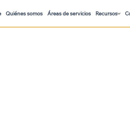
e
Quiénes somos
Áreas de servicios
Recursos
C