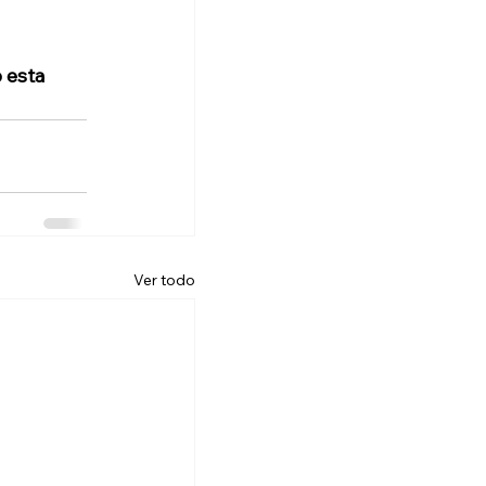
 esta 
Ver todo