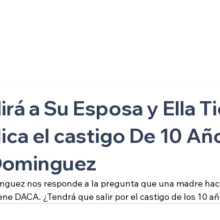
ón
irá a Su Esposa y Ella T
ca el castigo De 10 Añ
 Dominguez
guez nos responde a la pregunta que una madre hace 
iene DACA. ¿Tendrá que salir por el castigo de los 10 a