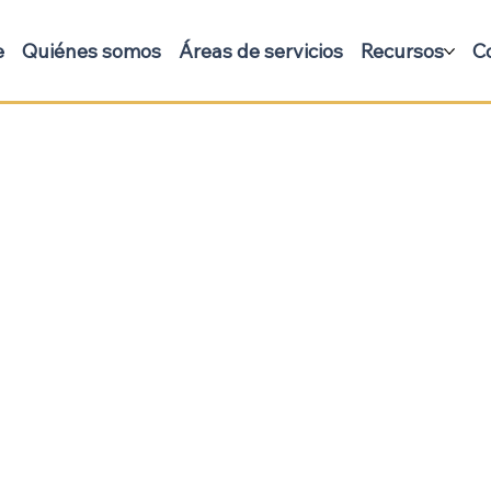
e
Quiénes somos
Áreas de servicios
Recursos
C