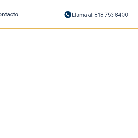
ontacto
Llama al: 818 753 8400