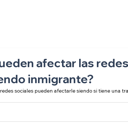
ón
ueden afectar las rede
iendo inmigrante?
edes sociales pueden afectarle siendo si tiene una tr