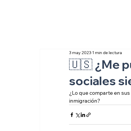
Sobre inmigraci
3 may 2023
1 min de lectura
🇺🇸 ¿Me p
sociales s
¿Lo que comparte en sus r
inmigración?