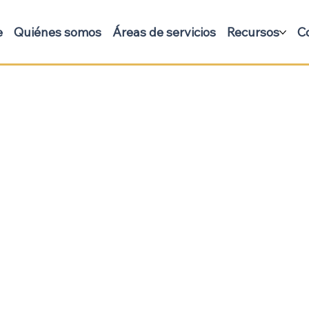
e
Quiénes somos
Áreas de servicios
Recursos
C