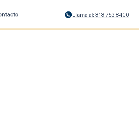
ontacto
Llama al: 818 753 8400