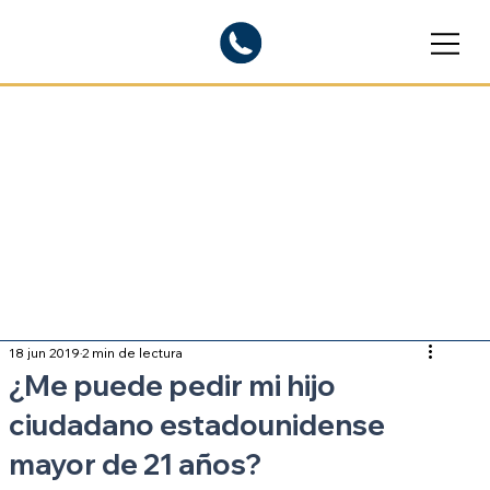
Blogs informativos
Sobre inmigración
18 jun 2019
2 min de lectura
¿Me puede pedir mi hijo
ciudadano estadounidense
mayor de 21 años?