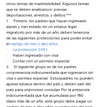
otros temas de inadmisibilidad. Algunos temas 
que se deben analizarson: previas 
deportaciones, arrestos, y delitos.***
1.     Primero, los padres que hayan ingresado 
alpaís y han estado sin un estatus legal 
migratorio por más de un año deben teneruna 
de las siguientes protecciones para poder evitar 
el 
castigo de tres o diez años
.
·      
La protección 245-i
·      Haber ingresado con visa
·      Contar con un permiso especial
2.     El siguiente grupo es de los padres 
conpresencia indocumentada que ingresaron sin 
visa o permiso especial.  Estospadres no pueden 
ajustar estatus dentro del país y deben salir del 
país para unproceso consular. Por la presencia 
indocumentada que fue acumulada por 180 
díaso más de un año, este grupo debe pagar un 
castigo de tres o diez años cuandosalga del país. 