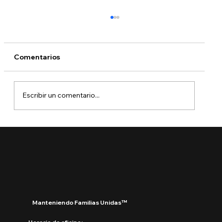
Comentarios
Escribir un comentario...
¿Qué está pasando con DACA?
Manteniendo Familias Unidas™