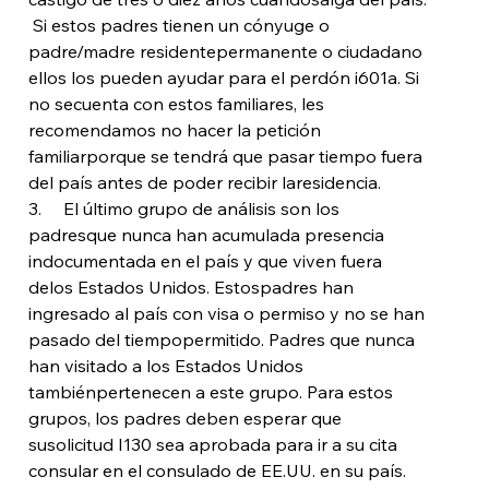
 Si estos padres tienen un cónyuge o 
padre/madre residentepermanente o ciudadano 
ellos los pueden ayudar para el perdón i601a. Si 
no secuenta con estos familiares, les 
recomendamos no hacer la petición 
familiarporque se tendrá que pasar tiempo fuera 
del país antes de poder recibir laresidencia. 
3.     El último grupo de análisis son los 
padresque nunca han acumulada presencia 
indocumentada en el país y que viven fuera 
delos Estados Unidos. Estospadres han 
ingresado al país con visa o permiso y no se han 
pasado del tiempopermitido. Padres que nunca 
han visitado a los Estados Unidos 
tambiénpertenecen a este grupo. Para estos 
grupos, los padres deben esperar que 
susolicitud I130 sea aprobada para ir a su cita 
consular en el consulado de EE.UU. en su país. 