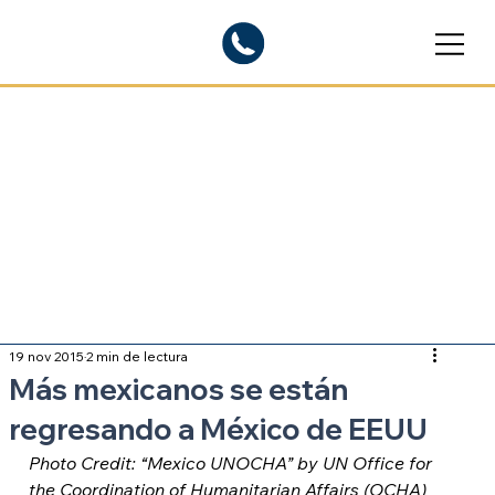
Blogs informativos
Sobre inmigración
19 nov 2015
2 min de lectura
Más mexicanos se están
regresando a México de EEUU
Photo Credit: “Mexico UNOCHA” by UN Office for 
the Coordination of Humanitarian Affairs (OCHA) 