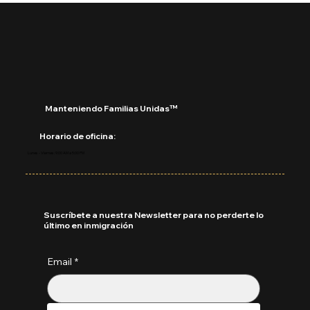
Manteniendo Familias Unidas™
Horario de oficina:
Lunes - Viernes: 9:00 AM a 5:00 PM
Suscríbete a nuestra Newsletter para no perderte lo
último en inmigración
Email
*