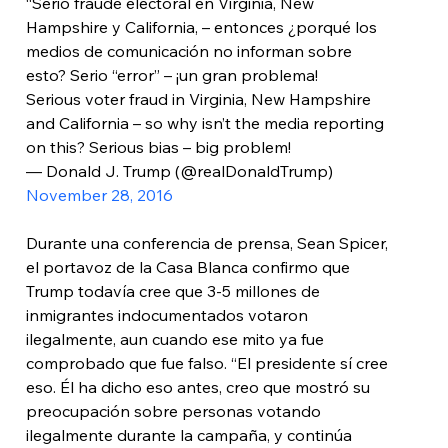
“Serio fraude electoral en Virginia, New 
Hampshire y California, – entonces ¿porqué los 
medios de comunicación no informan sobre 
esto? Serio “error” – ¡un gran problema!
Serious voter fraud in Virginia, New Hampshire 
and California – so why isn’t the media reporting 
on this? Serious bias – big problem!
— Donald J. Trump (@realDonaldTrump) 
November 28, 2016
Durante una conferencia de prensa, Sean Spicer, 
el portavoz de la Casa Blanca confirmo que 
Trump todavía cree que 3-5 millones de 
inmigrantes indocumentados votaron 
ilegalmente, aun cuando ese mito ya fue 
comprobado que fue falso. “El presidente sí cree 
eso. Él ha dicho eso antes, creo que mostró su 
preocupación sobre personas votando 
ilegalmente durante la campaña, y continúa 