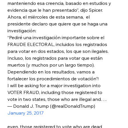
manteniendo esa creencia, basado en estudios y 
evidencia que le han presentado”, dijo Spicer.
Ahora, el miércoles de esta semana,  el 
presidente declaro que quiere que se haga una 
investigación:
“Pediré una investigación importante sobre el 
FRAUDE ELECTORAL, incluidos los registrados 
para votar en dos estados, los que son ilegales. 
Incluso, los registrados para votar que están 
muertos (y muchos por un largo tiempo). 
Dependiendo en los resultados, vamos a 
fortalecer los procedimientos de votación”!
I will be asking for a major investigation into 
VOTER FRAUD, including those registered to 
vote in two states, those who are illegal and….
— Donald J. Trump (@realDonaldTrump) 
January 25, 2017
even, those registered to vote who are dead 