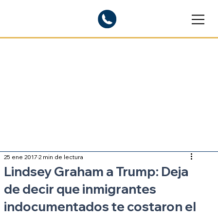
Blogs informativos
Sobre inmigración
25 ene 2017
2 min de lectura
Lindsey Graham a Trump: Deja
de decir que inmigrantes
indocumentados te costaron el