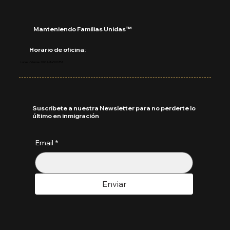
Manteniendo Familias Unidas™
Horario de oficina:
Lunes - Viernes: 9:00 AM a 5:00 PM
Suscríbete a nuestra Newsletter para no perderte lo
último en inmigración
Email
*
Enviar