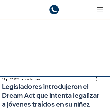
Blogs informativos
Sobre inmigración
19 jul 2017
2 min de lectura
Legisladores introdujeron el
Dream Act que intenta legalizar
a jóvenes traídos en su niñez