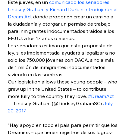
Este jueves, en un 
comunicado los senadores 
Lindsey Graham y Richard Durbin introdujeron el 
Dream Act
 donde proponen crear un camino a 
la ciudadanía y otorgar un permiso de trabajo 
para inmigrantes indocumentados traídos a los 
EE.UU. a los 17 años o menos.
Los senadores estiman que esta propuesta de 
ley, si es implementada, ayudará a legalizar a no 
solo los 750,000 jóvenes con DACA, sino a más 
de 1 millón de inmigrantes indocumentados 
viviendo en las sombras.
Our legislation allows these young people – who 
grew up in the United States – to contribute 
more fully to the country they love. 
#DreamAct
— Lindsey Graham (@LindseyGrahamSC) 
July 
20, 2017
“Hay apoyo en todo el país para permitir que los 
Dreamers – que tienen registros de sus logros- 